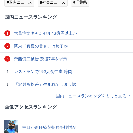
#国内ニュース
#社会ニュース
#千葉県
国内ニュースランキング
大量注文キャンセル43億円以上か
1
関東「真夏の暑さ」は終了か
2
斉藤慎二被告 懲役7年を求刑
3
レストランで192人食中毒 静岡
4
「避難所格差」生まれてしまう訳
5
国内ニュースランキングをもっと見る
画像アクセスランキング
中日が新庄監督招聘を検討か