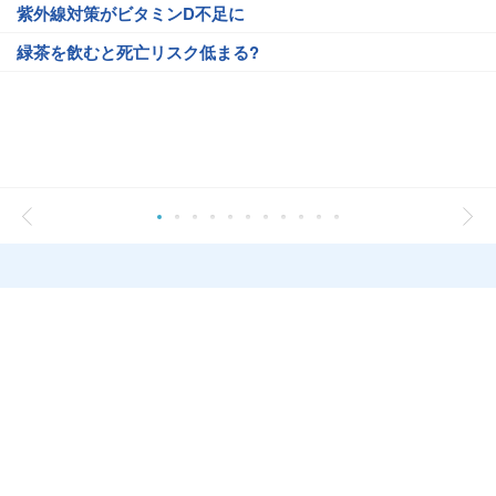
紫外線対策がビタミンD不足に
緑茶を飲むと死亡リスク低まる?