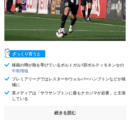
ざっくり言うと
移籍の噂が熱を帯びているポルトガル1部ポルティモネンセの
中島翔哉
プレミアリーグではレスターやウォルバーハンプトンなどが候
補に
英メディアは「サウサンプトンに最もナカジマが必要」と主張
している
続きを読む