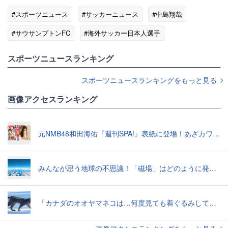
#スポーツニュース
#サッカーニュース
#中島翔哉
#サウサンプトンFC
#海外サッカー日本人選手
#海外サッカー
スポーツニュースランキング
スポーツニュースランキングをもっと見る
画像アクセスランキング
元NMB48和田海佑『週刊SPA!』表紙に登場！あざカワ新婚生活グラビアで読者全員TKO負け♡
みんなが思う地球の不思議！「磁場」はどのように発生したのか？【地学の話】
「カナダのオオヤマネコは…何度見ても着ぐるみしてる感じがぬぐえない」中に人間が入ってそうな写真いろいろ