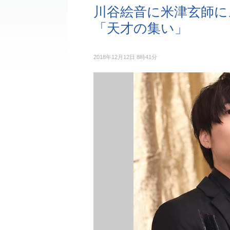
川谷絵音に米津玄師に
「天才の集い」
2018年12月12日 8時41分