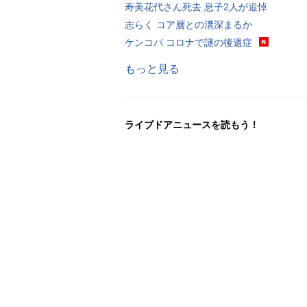
寿美花代さん死去 息子2人が追悼
志らく コア層との溝深まるか
ケンコバ コロナで謎の後遺症
もっと見る
ライブドアニュースを読もう！