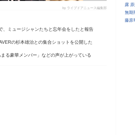
露 
by ライブドアニュース編集部
無期
藤原
gramで、ミュージシャンたちと忘年会をしたと報告
AVERの杉本雄治との集合ショットを公開した
あまる豪華メンバー」などの声が上がっている