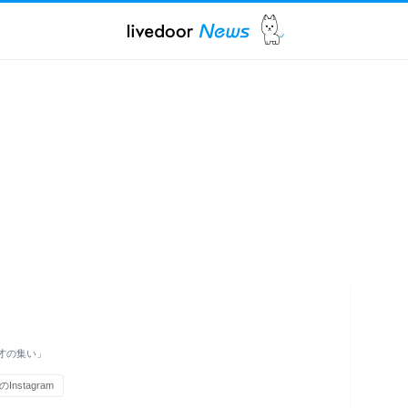
才の集い」
Instagram