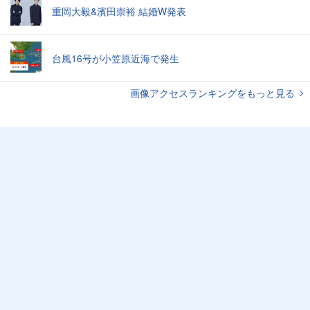
重岡大毅&濱田崇裕 結婚W発表
台風16号が小笠原近海で発生
画像アクセスランキングをもっと見る