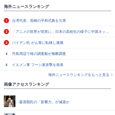
海外ニュースランキング
台湾代表、長崎の平和式典を欠席
1
「アニメの世界が現実に」日本の高校生の様子に中国ネット「青春」「うらやましい」
2
バイデン氏 がん骨に転移し激痛
3
竹島周辺で韓の調査船が無断調査
4
イエメン軍 フーシ派攻撃を発表
5
海外ニュースランキングをもっと見る
画像アクセスランキング
森喜朗氏の「影響力」が減退か