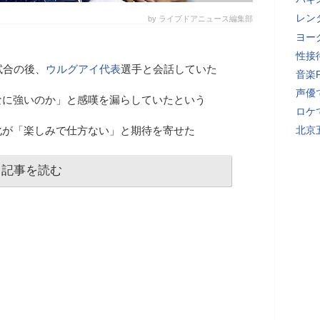
レン
by ライブドアニュース編集部
ヨー
性接
試合の後、
ウルグアイ代表
選手と会話していた
音楽
声優
なに強いのか」と感嘆を漏らしていたという
ロケ
化が「楽しみで仕方ない」と期待を寄せた
北京
記事を読む