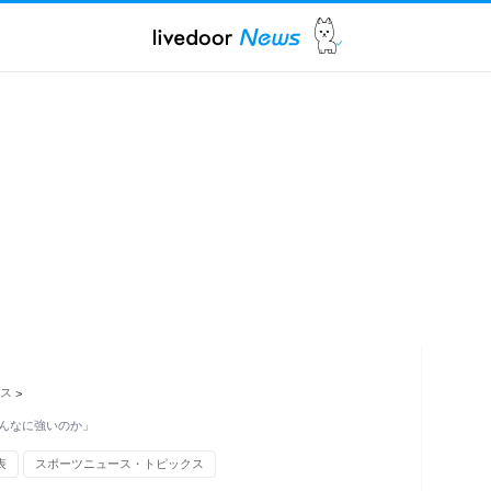
ス
>
んなに強いのか」
表
スポーツニュース・トピックス