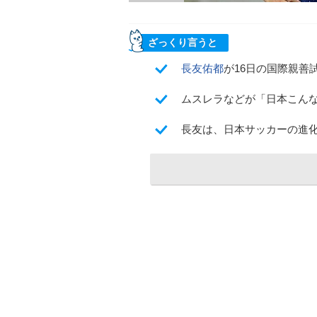
ざっくり言うと
長友佑都
が16日の国際親善
ムスレラなどが「日本こん
長友は、日本サッカーの進