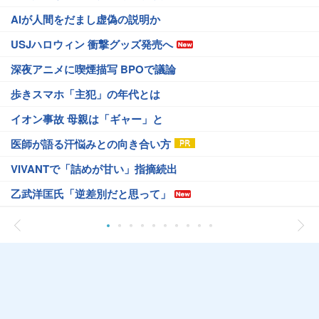
AIが人間をだまし虚偽の説明か
USJハロウィン 衝撃グッズ発売へ
深夜アニメに喫煙描写 BPOで議論
歩きスマホ「主犯」の年代とは
イオン事故 母親は「ギャー」と
医師が語る汗悩みとの向き合い方
VIVANTで「詰めが甘い」指摘続出
乙武洋匡氏「逆差別だと思って」