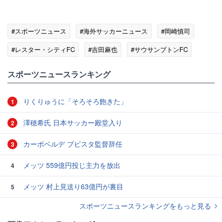
#スポーツニュース
#海外サッカーニュース
#岡崎慎司
#レスター・シティFC
#吉田麻也
#サウサンプトンFC
スポーツニュースランキング
りくりゅうに「そろそろ飽きた」
1
澤穂希氏 日本サッカー殿堂入り
2
カーボベルデ ブビスタ監督辞任
3
メッツ 559億円投じ主力を放出
4
メッツ 村上見送り63億円が裏目
5
スポーツニュースランキングをもっと見る