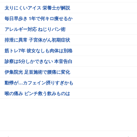
太りにくいアイス 栄養士が解説
毎日早歩き 1年で何キロ痩せるか
アレルギー対応 ねじりパン術
排泄に異常 子宮体がん初期症状
筋トレ7年 彼女なしも肉体は別格
診察は5分しかできない 本音告白
伊集院光 足首施術で腰痛に変化
動悸が…カフェイン摂りすぎかも
喉の痛み ピンチ救う飲みものは