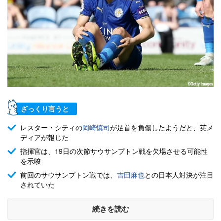
ざっくり言うと
レスター・シティの
岡崎慎司
が足首を負傷したようだと、英メ
ディアが報じた
指揮官は、19日の次節サウサンプトン戦を欠場させる可能性
を示唆
前回のサウサンプトン戦では、
吉田麻也
との日本人対決が注目
されていた
続きを読む