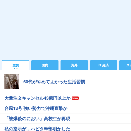
主要
国内
海外
IT 経済
ス
60代がやめてよかった生活習慣
大量注文キャンセル43億円以上か
台風13号 強い勢力で沖縄直撃か
「被爆後のにおい」高校生が再現
私の指示が…ハビタ幹部明かした