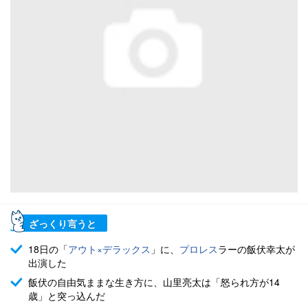
ざっくり言うと
18日の「
アウト×デラックス
」に、
プロレス
ラーの飯伏幸太が
出演した
飯伏の自由気ままな生き方に、山里亮太は「怒られ方が14
歳」と突っ込んだ