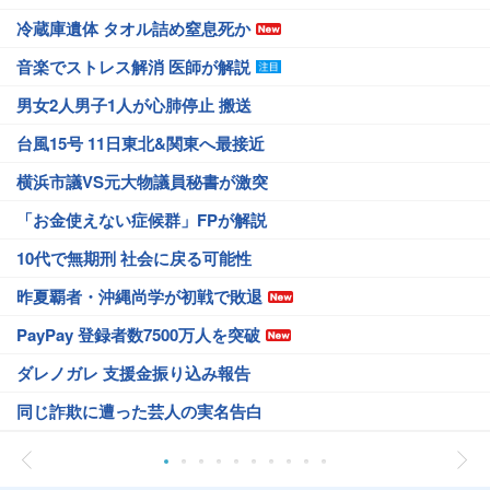
冷蔵庫遺体 タオル詰め窒息死か
音楽でストレス解消 医師が解説
男女2人男子1人が心肺停止 搬送
台風15号 11日東北&関東へ最接近
横浜市議VS元大物議員秘書が激突
「お金使えない症候群」FPが解説
10代で無期刑 社会に戻る可能性
昨夏覇者・沖縄尚学が初戦で敗退
PayPay 登録者数7500万人を突破
ダレノガレ 支援金振り込み報告
同じ詐欺に遭った芸人の実名告白