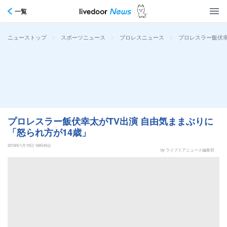
一覧
>
>
>
プロレスラー飯伏幸
ニューストップ
スポーツニュース
プロレスニュース
プロレスラー飯伏幸太がTV出演 自由気ままぶりに
「怒られ方が14歳」
2018年1月19日 16時45分
by ライブドアニュース編集部