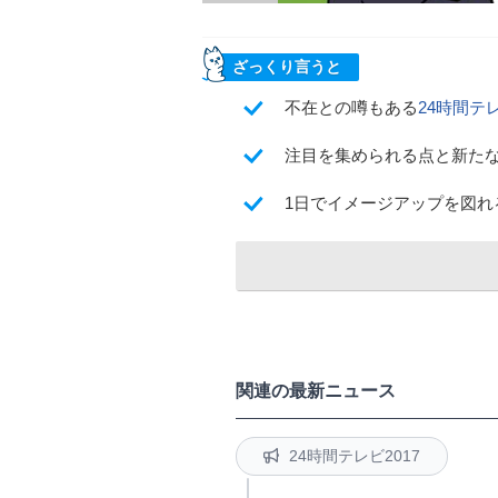
ざっくり言うと
不在との噂もある
24時間テ
注目を集められる点と新た
1日でイメージアップを図
関連の最新ニュース
24時間テレビ2017