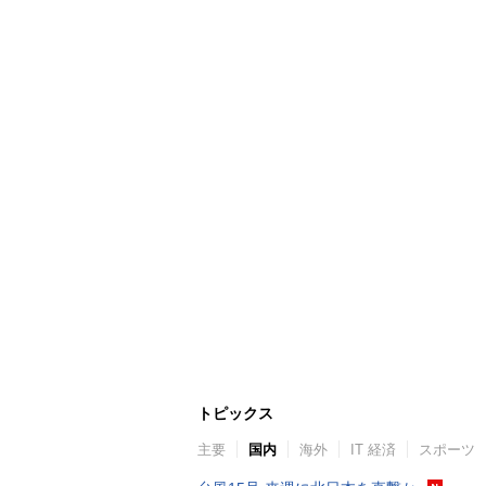
トピックス
主要
国内
海外
IT 経済
スポーツ