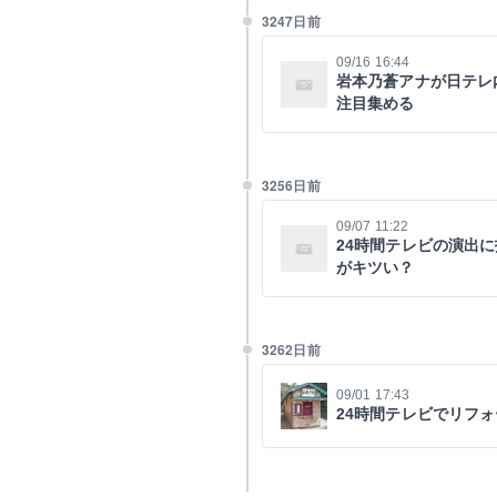
3247日前
09/16 16:44
岩本乃蒼アナが日テレ
注目集める
3256日前
09/07 11:22
24時間テレビの演出
がキツい？
3262日前
09/01 17:43
24時間テレビでリフ