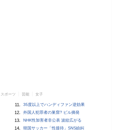
スポーツ
芸能
女子
11.
35度以上でハンディファン逆効果
12.
外国人犯罪者の巣窟? ビル摘発
13.
NHK性加害者非公表 波紋広がる
14.
韓国サッカー「性接待」SNS紛糾