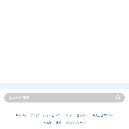
Peachy
ブログ
ショッピング
バンク
みんかぶ
みんかぶChoice
Kstyle
株探
プレスリリース