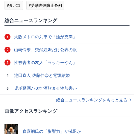
#タバコ
#受動喫煙防止条例
総合ニュースランキング
大阪メトロの列車で「煙が充満」
1
山崎怜奈、突然妊娠だけ公表の訳
2
性被害者の友人「ラッキーやん」
3
池田直人 佐藤佳奈と電撃結婚
4
児ポ動画770本 酒飲ませ性加害か
5
総合ニュースランキングをもっと見る
画像アクセスランキング
森喜朗氏の「影響力」が減退か