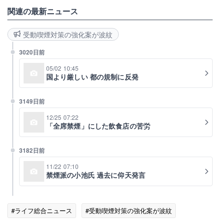
関連の最新ニュース
受動喫煙対策の強化案が波紋
3020日前
05/02 10:45
国より厳しい 都の規制に反発
3149日前
12/25 07:22
「全席禁煙」にした飲食店の苦労
3182日前
11/22 07:10
禁煙派の小池氏 過去に仰天発言
#ライフ総合ニュース
#受動喫煙対策の強化案が波紋