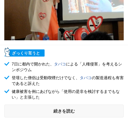
ざっくり言うと
7日に都内で開かれた、
タバコ
による「人権侵害」を考えるシ
ンポジウム
登壇した僧侶は受動喫煙だけでなく、
タバコ
の製造過程も有害
であると訴えた
健康被害を例にあげながら「使用の是非を検討するまでもな
い」と主張した
続きを読む