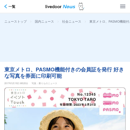
一覧
>
>
>
東京メトロ、PASMO機能
ニューストップ
国内ニュース
社会ニュース
東京メトロ、PASMO機能付きの会員証を発行 好き
な写真を券面に印刷可能
2017年5月19日 6時20分
写真：乗りものニュース