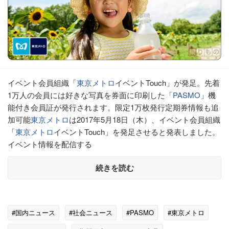
イベント会員組織「
東京メトロ
イベントTouch」が発足。先着
1万人の会員には好きな写真を券面に印刷した「
PASMO
」機
能付き会員証が発行されます。限定1万枚発行定期券情報も追
加可能
東京メトロ
は2017年5月18日（木）、イベント会員組織
「
東京メトロ
イベントTouch」を発足させると発表しました。
イベント情報を配信する
続きを読む
#国内ニュース
#社会ニュース
#PASMO
#東京メトロ