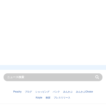
Peachy
ブログ
ショッピング
バンク
みんかぶ
みんかぶChoice
Kstyle
株探
プレスリリース