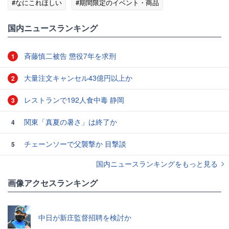
#なにこれほしい
#期間限定のイベント・商品
国内ニュースランキング
斉藤慎二被告 懲役7年を求刑
1
大量注文キャンセル43億円以上か
2
レストランで192人食中毒 静岡
3
関東「真夏の暑さ」は終了か
4
チェーンソーで父襲撃か 目撃談
5
国内ニュースランキングをもっと見る
画像アクセスランキング
中日が新庄監督招聘を検討か