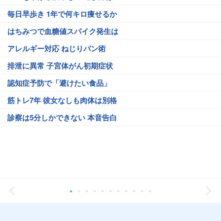
毎日早歩き 1年で何キロ痩せるか
はちみつで血糖値スパイク発生は
アレルギー対応 ねじりパン術
排泄に異常 子宮体がん初期症状
認知症予防で「避けたい食品」
筋トレ7年 彼女なしも肉体は別格
診察は5分しかできない 本音告白