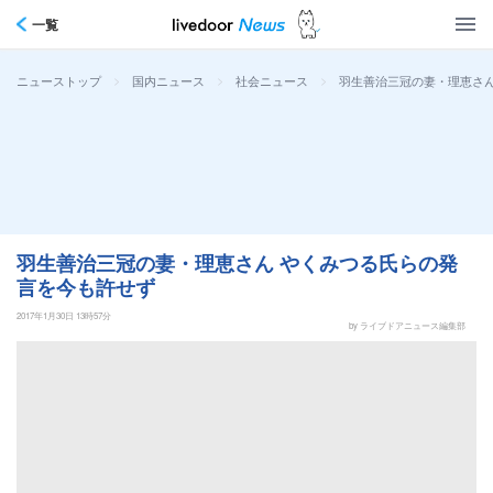
一覧
>
>
>
羽生善治三冠の妻・理恵さん
ニューストップ
国内ニュース
社会ニュース
羽生善治三冠の妻・理恵さん やくみつる氏らの発
言を今も許せず
2017年1月30日 13時57分
by ライブドアニュース編集部