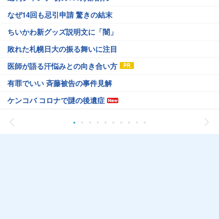
なぜ14回も忌引申請 驚きの結末
ちいかわ新グッズ説明文に「闇」
敗れた札幌日大の振る舞いに注目
医師が語る汗悩みとの向き合い方
有罪でいい 斉藤被告の事件見解
ケンコバ コロナで謎の後遺症