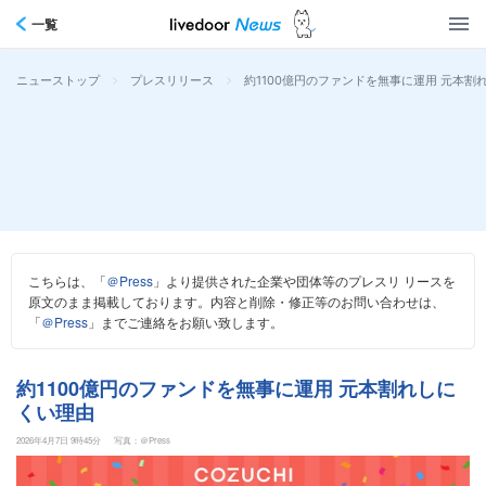
一覧
>
>
約1100億円のファンドを無事に運用 元本割
ニューストップ
プレスリリース
こちらは、「
＠Press
」より提供された企業や団体等のプレスリ リースを
原文のまま掲載しております。内容と削除・修正等のお問い合わせは、
「
＠Press
」までご連絡をお願い致します。
約1100億円のファンドを無事に運用 元本割れしに
くい理由
2026年4月7日 9時45分
写真：＠Press