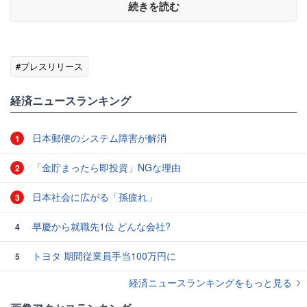
続きを読む
#プレスリリース
経済ニュースランキング
日本郵便のシステム障害が解消
1
「金貯まったら即投資」NGな理由
2
日本社会に広がる「孫疲れ」
3
早慶から就職先1位 どんな会社?
4
トヨタ 期間従業員手当100万円に
5
経済ニュースランキングをもっと見る