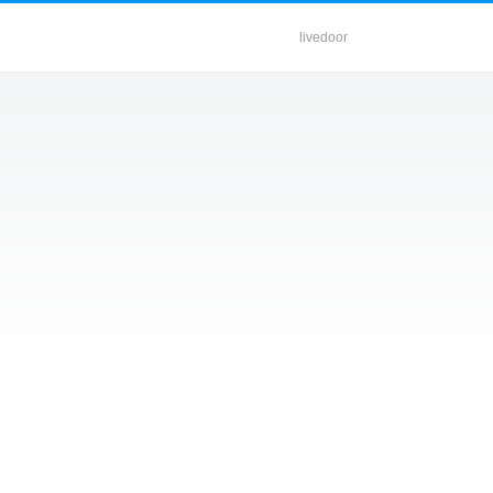
livedoor