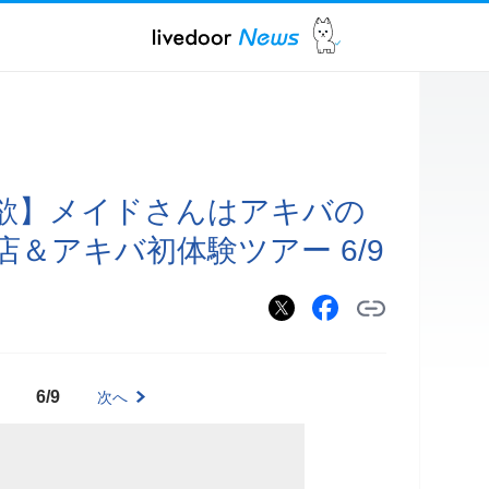
欲】メイドさんはアキバの
＆アキバ初体験ツアー 6/9
6/9
次へ