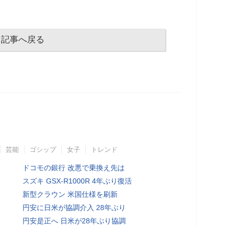
記事へ戻る
芸能
ゴシップ
女子
トレンド
ドコモの銀行 改悪で乗換え先は
スズキ GSX-R1000R 4年ぶり復活
新型クラウン 米国仕様を刷新
円安に日米が協調介入 28年ぶり
円安是正へ 日米が28年ぶり協調