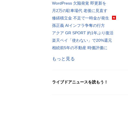
WordPress 欠陥発覚 即更新を
月2万の駐車場代 老後に見直す
修繕積立金 不足で一時金が発生
孫正義 AIインフラ争奪の行方
アクア GR SPORT 約1年ぶり復活
楽天ペイ「使わない」で20%還元
相続前5年の不動産 時価評価に
もっと見る
ライブドアニュースを読もう！