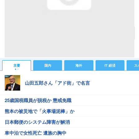
「レンタルボックス」のお店を出てきたところ
記事へ戻る
#IT 経済ニュース
#Webニュース
#アキバ物欲
主要
国内
海外
IT 経済
ス
山田五郎さん「アド街」で名言
25歳国税職員が脱税か 懲戒免職
熊本の被災地で「火事場泥棒」か
日本郵便のシステム障害が解消
車中泊で女性死亡 遺族の胸中