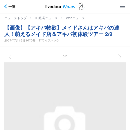
一覧
>
>
ニューストップ
IT 経済ニュース
Webニュース
【画像】【アキバ物欲】メイドさんはアキバの達
人！萌えるメイド店＆アキバ初体験ツアー 2/9
2007年7月15日 9時0分
ITライフハック
2/9