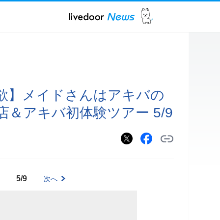
欲】メイドさんはアキバの
＆アキバ初体験ツアー 5/9
5/9
次へ