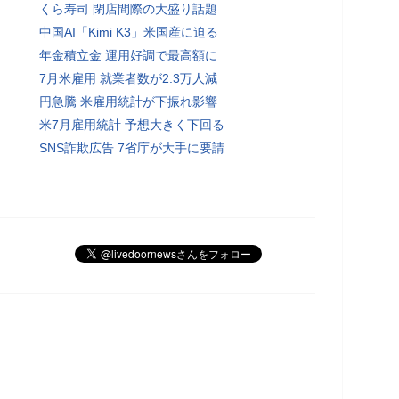
くら寿司 閉店間際の大盛り話題
中国AI「Kimi K3」米国産に迫る
年金積立金 運用好調で最高額に
7月米雇用 就業者数が2.3万人減
円急騰 米雇用統計が下振れ影響
米7月雇用統計 予想大きく下回る
SNS詐欺広告 7省庁が大手に要請