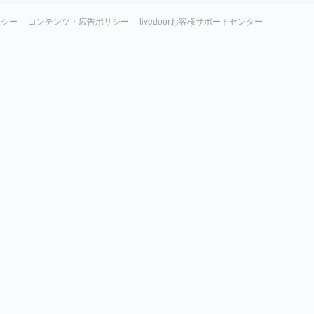
リシー
コンテンツ・広告ポリシー
livedoorお客様サポートセンター