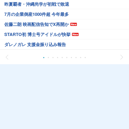
昨夏覇者・沖縄尚学が初戦で敗退
7月の企業倒産1000件超 今年最多
佐藤二朗 映画配信告知でX再開か
STARTO初 博士号アイドルが快挙
ダレノガレ 支援金振り込み報告