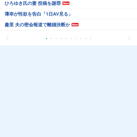
ひろゆき氏の妻 投稿を謝罪
薄幸が性欲を告白「1日AV見る」
趣里 夫の密会報道で離婚決断か