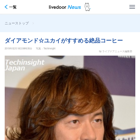
一覧
>
ニューストップ
ダイアモンド☆ユカイがすすめる絶品コーヒー
2015年02月18日08時35分
写真：Techinsight
by ライブドアニュース編集部