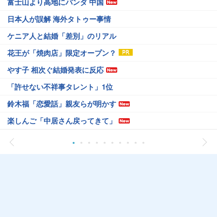
富士山より高地にパンダ 中国
日本人が誤解 海外タトゥー事情
ケニア人と結婚「差別」のリアル
花王が「焼肉店」限定オープン？
やす子 相次ぐ結婚発表に反応
「許せない不祥事タレント」1位
鈴木福「恋愛話」親友らが明かす
楽しんご「中居さん戻ってきて」