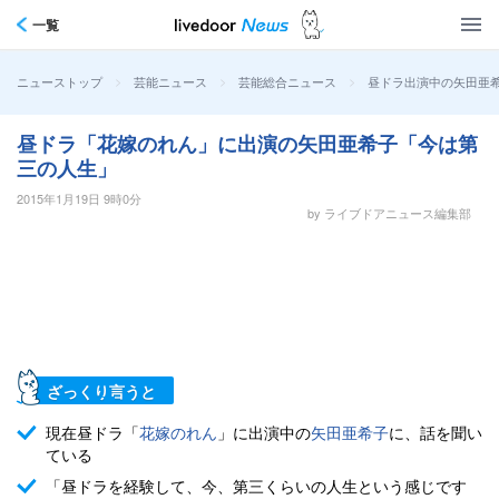
一覧
>
>
>
昼ドラ出演中の矢田亜
ニューストップ
芸能ニュース
芸能総合ニュース
昼ドラ「花嫁のれん」に出演の矢田亜希子「今は第
三の人生」
2015年1月19日 9時0分
by ライブドアニュース編集部
ざっくり言うと
現在昼ドラ「
花嫁のれん
」に出演中の
矢田亜希子
に、話を聞い
ている
「昼ドラを経験して、今、第三くらいの人生という感じです