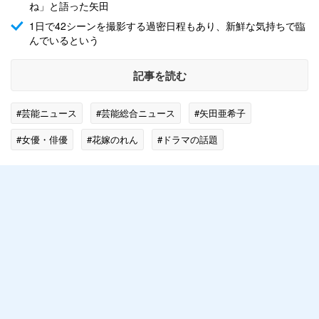
ね」と語った矢田
1日で42シーンを撮影する過密日程もあり、新鮮な気持ちで臨
んでいるという
記事を読む
#芸能ニュース
#芸能総合ニュース
#矢田亜希子
#女優・俳優
#花嫁のれん
#ドラマの話題
#エンタメ・芸能ニュース