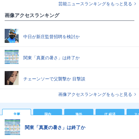
芸能ニュースランキングをもっと見る
画像アクセスランキング
中日が新庄監督招聘を検討か
関東「真夏の暑さ」は終了か
チェーンソーで父襲撃か 目撃談
画像アクセスランキングをもっと見る
主要
国内
海外
IT 経済
ス
関東「真夏の暑さ」は終了か