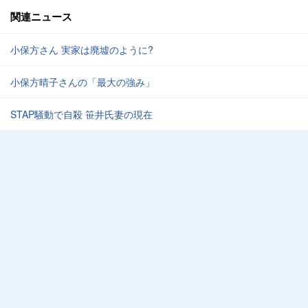
関連ニュース
小保方さん 実家は廃墟のように?
小保方晴子さんの「最大の強み」
STAP騒動で自殺 笹井氏妻の現在