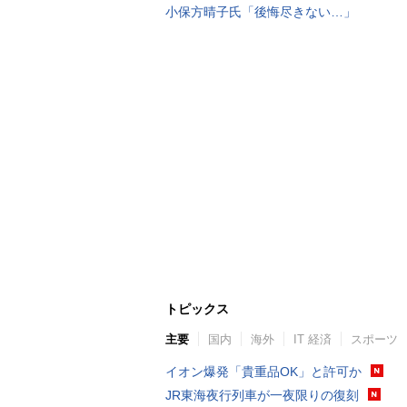
小保方晴子氏「後悔尽きない…」
トピックス
主要
国内
海外
IT 経済
スポーツ
イオン爆発「貴重品OK」と許可か
JR東海夜行列車が一夜限りの復刻