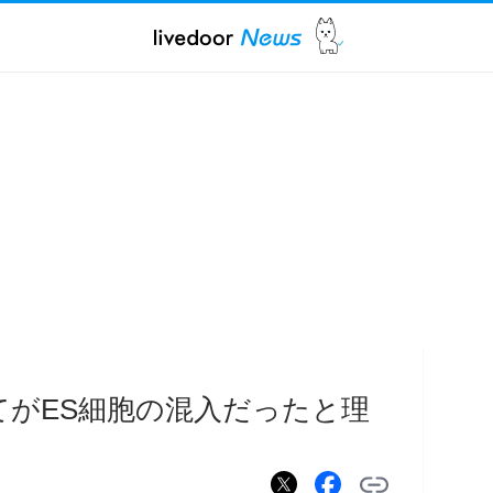
てがES細胞の混入だったと理