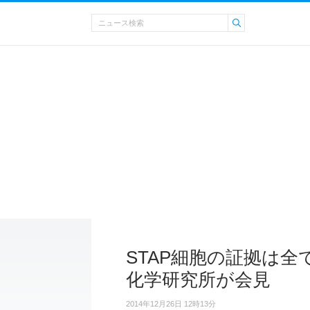
STAP細胞の証拠は全
化学研究所が会見
2014年12月26日 12時13分