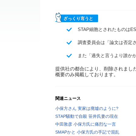
ざっくり言うと
STAP細胞とされたものは
調査委員会は「論文は否定さ
また「過失と言うより誰か
提供社の都合により、削除されまし
概要のみ掲載しております。
関連ニュース
小保方さん 実家は廃墟のように?
STAP騒動で自殺 笹井氏妻の現在
中田敦彦 小保方氏に痛烈な一言
SMAPかと 小保方氏の手記で混乱