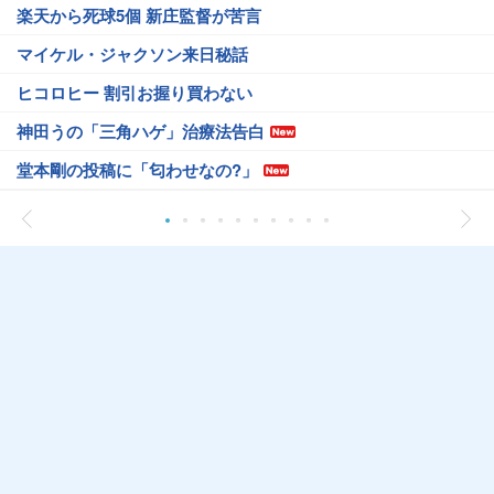
楽天から死球5個 新庄監督が苦言
マイケル・ジャクソン来日秘話
ヒコロヒー 割引お握り買わない
神田うの「三角ハゲ」治療法告白
堂本剛の投稿に「匂わせなの?」