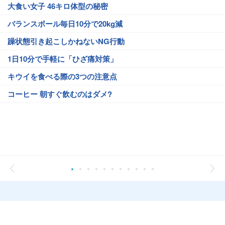
大食い女子 46キロ体型の秘密
バランスボール毎日10分で20kg減
躁状態引き起こしかねないNG行動
1日10分で手軽に「ひざ痛対策」
キウイを食べる際の3つの注意点
コーヒー 朝すぐ飲むのはダメ?