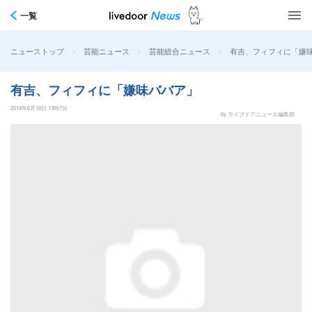
一覧
>
>
>
有吉、フィフィに「嫌
ニューストップ
芸能ニュース
芸能総合ニュース
有吉、フィフィに「嫌味ババア」
2014年6月16日 13時7分
by ライブドアニュース編集部