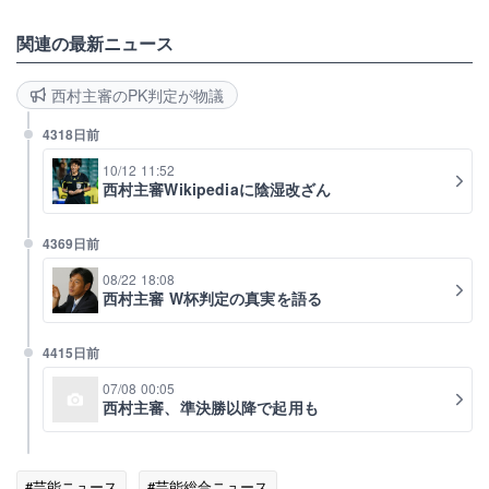
関連の最新ニュース
西村主審のPK判定が物議
4318日前
10/12 11:52
西村主審Wikipediaに陰湿改ざん
4369日前
08/22 18:08
西村主審 W杯判定の真実を語る
4415日前
07/08 00:05
西村主審、準決勝以降で起用も
#芸能ニュース
#芸能総合ニュース