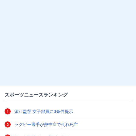
スポーツニュースランキング
須江監督 女子部員に3条件提示
1
ラグビー選手が熱中症で倒れ死亡
2