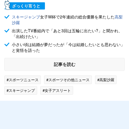
ざっくり言うと
スキージャンプ
女子W杯で2年連続の総合優勝を果たした
高梨
沙羅
出演したTV番組内で「あと3回は五輪に出たい?」と聞かれ、
「出続けたい」
小さい頃は結婚が夢だったが「今は結婚したいとも思わない」
と覚悟を語った
記事を読む
#スポーツニュース
#スポーツその他ニュース
#高梨沙羅
#スキージャンプ
#女子アスリート