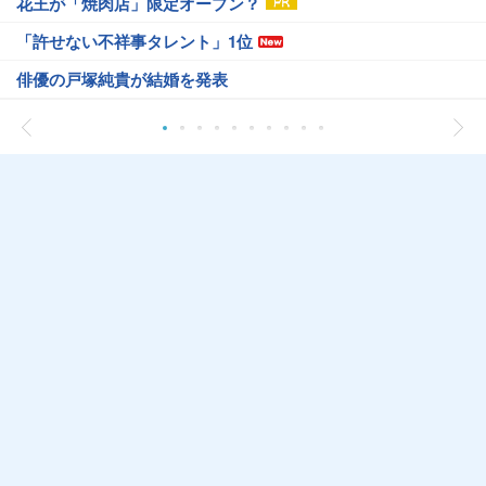
花王が「焼肉店」限定オープン？
「許せない不祥事タレント」1位
俳優の戸塚純貴が結婚を発表