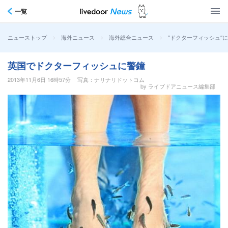
一覧
>
>
>
“ドクターフィッシュ”
ニューストップ
海外ニュース
海外総合ニュース
英国でドクターフィッシュに警鐘
2013年11月6日 16時57分
写真：ナリナリドットコム
by ライブドアニュース編集部