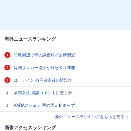
海外ニュースランキング
竹島周辺で韓の調査船が無断調査
1
韓国サッカー協会が疑惑巡り謝罪
2
ユ・アイン 有罪確定後の近況か
3
暴露女性 擁護コメントに怒りか
4
KARAスンヨン 手の震え止まらず
5
海外ニュースランキングをもっと見る
画像アクセスランキング