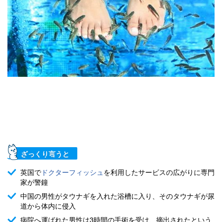
ざっくり言うと
英国で
ドクターフィッシュ
を利用したサービスの広がりに専門
家が警鐘
中国の男性がタウナギを入れた浴槽に入り、そのタウナギが尿
道から体内に侵入
病院へ運ばれた男性は3時間の手術を受け、摘出されたという