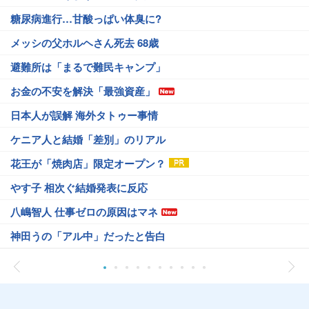
糖尿病進行…甘酸っぱい体臭に?
メッシの父ホルヘさん死去 68歳
避難所は「まるで難民キャンプ」
お金の不安を解決「最強資産」
日本人が誤解 海外タトゥー事情
ケニア人と結婚「差別」のリアル
花王が「焼肉店」限定オープン？
やす子 相次ぐ結婚発表に反応
八嶋智人 仕事ゼロの原因はマネ
神田うの「アル中」だったと告白