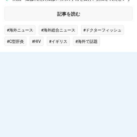
記事を読む
#海外ニュース
#海外総合ニュース
#ドクターフィッシュ
#C型肝炎
#HIV
#イギリス
#海外で話題
#海外の事件・事故