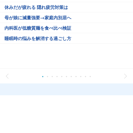
休みだが疲れる 隠れ疲労対策は
母が娘に減量強要→家庭内別居へ
内科医が低糖質麺を食べ比べ検証
睡眠時の悩みを解消する過ごし方