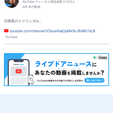
YouTube チャンネル登録者数 3.10万人
425 本の動画
日韓英のトリリンガル。
youtube.com/channel/UCkuaVrwjOpM4Sc-BoWx7sLA
YouTube