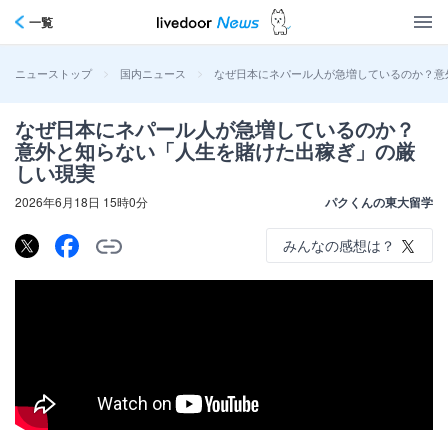
一覧
>
>
なぜ日本にネパール人が急増しているのか？意
ニューストップ
国内ニュース
なぜ日本にネパール人が急増しているのか？
意外と知らない「人生を賭けた出稼ぎ」の厳
しい現実
2026年6月18日 15時0分
パクくんの東大留学
みんなの感想は？