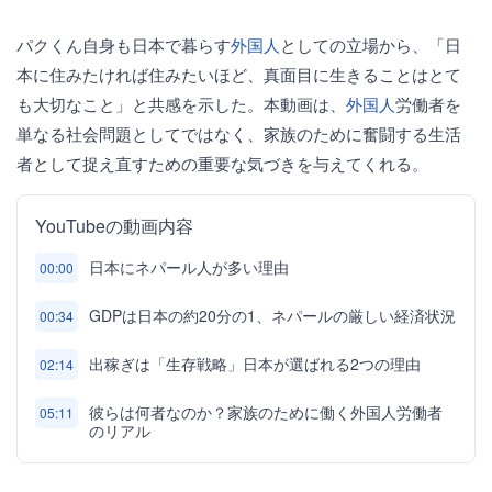
パクくん自身も日本で暮らす
外国人
としての立場から、「日
本に住みたければ住みたいほど、真面目に生きることはとて
も大切なこと」と共感を示した。本動画は、
外国人
労働者を
単なる社会問題としてではなく、家族のために奮闘する生活
者として捉え直すための重要な気づきを与えてくれる。
YouTubeの動画内容
日本にネパール人が多い理由
00:00
GDPは日本の約20分の1、ネパールの厳しい経済状況
00:34
出稼ぎは「生存戦略」日本が選ばれる2つの理由
02:14
彼らは何者なのか？家族のために働く外国人労働者
05:11
のリアル