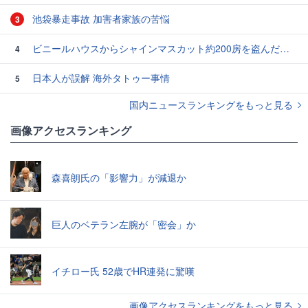
池袋暴走事故 加害者家族の苦悩
3
ビニールハウスからシャインマスカット約200房を盗んだ疑い ネットで販売か 無職の男（42）逮捕 岡山県警
4
日本人が誤解 海外タトゥー事情
5
国内ニュースランキングをもっと見る
画像アクセスランキング
森喜朗氏の「影響力」が減退か
巨人のベテラン左腕が「密会」か
イチロー氏 52歳でHR連発に驚嘆
画像アクセスランキングをもっと見る