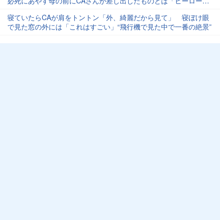
必死にあやす母の前にCAさんが差し出したものとは「ヒーローに
見えました」
寝ていたらCAが肩をトントン「外、綺麗だから見て」 寝ぼけ眼
で見た窓の外には「これはすごい」“飛行機で見た中で一番の絶景”