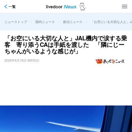
一覧
>
>
>
「お空にいる大切な人と」J
ニューストップ
国内ニュース
政治ニュース
「お空にいる大切な人と」JAL機内で涙する乗
客 寄り添うCAは手紙を渡した 「隣にじー
ちゃんがいるような感じが」
2026年6月18日 6時50分