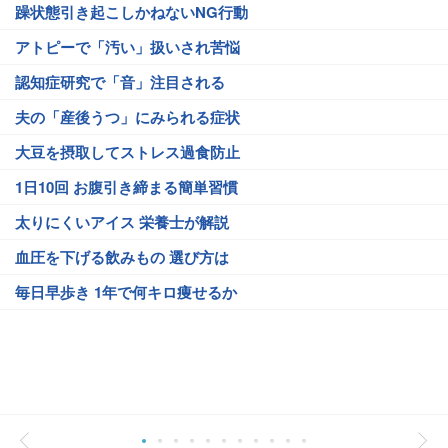
躁状態引き起こしかねないNG行動
アトピーで「汚い」扱いされ苦悩
認知症研究で「音」注目される
夫の「産後うつ」にみられる症状
大豆を摂取してストレス過食防止
1日10回 お腹引き締まる簡単習慣
太りにくいアイス 栄養士が解説
血圧を下げる飲みもの 選び方は
毎日早歩き 1年で何キロ痩せるか