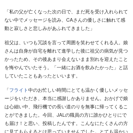
「私の父が亡くなった次の日で、まだ死を受け入れられて
ない中でメッセージを読み、CAさんの優しさに触れて感
動と寂しさと悲しみがあふれてきました」
祖父は、いつも冗談を言って周囲を笑わせてくれる人。娘
さんは自身が自宅を離れて進学した後に祖父の病気が見つ
かったため、その後あまり会えないまま別れを迎えたこと
を悔やんでいたそう。「一緒にお酒を飲みたかった」と話
していたこともあったといいます。
「
フライト
中のお忙しい時間にとても温かく優しいメッセ
ージをいただき、本当に感謝しかありません。おかげで娘
は心細い中、飛行機での長い道のりを無事に帰ってくるこ
とができました。今回、JALの職員の方に誰かひとりにで
も届け！と思い、投稿したんです。こんなにたくさんの方
に見てもらえるとは思っていませんでした。とても温かい