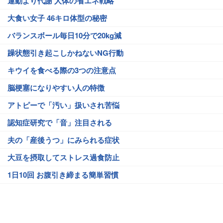
運動より代謝 人体の省エネ戦略
大食い女子 46キロ体型の秘密
バランスボール毎日10分で20kg減
躁状態引き起こしかねないNG行動
キウイを食べる際の3つの注意点
脳梗塞になりやすい人の特徴
アトピーで「汚い」扱いされ苦悩
認知症研究で「音」注目される
夫の「産後うつ」にみられる症状
大豆を摂取してストレス過食防止
1日10回 お腹引き締まる簡単習慣