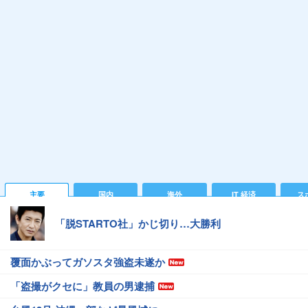
主要
国内
海外
IT 経済
ス
「脱STARTO社」かじ切り…大勝利
覆面かぶってガソスタ強盗未遂か
「盗撮がクセに」教員の男逮捕