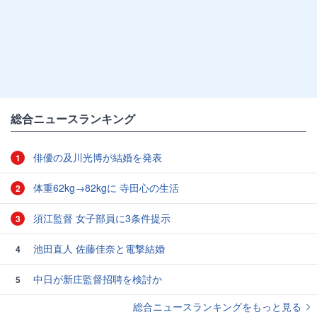
総合ニュースランキング
俳優の及川光博が結婚を発表
1
体重62kg→82kgに 寺田心の生活
2
須江監督 女子部員に3条件提示
3
池田直人 佐藤佳奈と電撃結婚
4
中日が新庄監督招聘を検討か
5
総合ニュースランキングをもっと見る