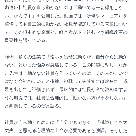
勘違い】社員が自ら動かないのは「動いても一切得をしな
い」からです」を公開した。動画では、研修やマニュアルを
整備しても自主的に動かない社員が増加している問題につい
て、その根本的な原因と、経営者が取り組むべき組織改革の
重要性を語っている。
昨今、多くの企業で「指示を出せば動くが、自分からは動か
ない」といった悩みが急増している。この問題に対し、たか
こ先生は「動かない社員を作っているのは、その人のせいで
はなく会社のせい」と指摘。挑戦して失敗すれば叱られ、成
果を出しても評価されず、最終的には社長が全て決め直すよ
うな環境では、社員は合理的に「動かない方が損をしない」
と判断しているのだと語る。
社員が自ら動くためには「自分でもできる」「挑戦しても大
丈夫」と思える心理的な土台が必要であると強調。そうした