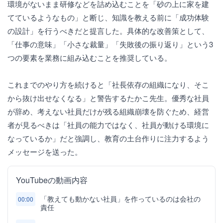
環境がないまま研修などを詰め込むことを「砂の上に家を建
てているようなもの」と断じ、知識を教える前に「成功体験
の設計」を行うべきだと提言した。具体的な改善策として、
「仕事の意味」「小さな裁量」「失敗後の振り返り」という3
つの要素を業務に組み込むことを推奨している。
これまでのやり方を続けると「社長依存の組織になり、そこ
から抜け出せなくなる」と警告するたかこ先生。優秀な社員
が辞め、考えない社員だけが残る組織崩壊を防ぐため、経営
者が見るべきは「社員の能力ではなく、社員が動ける環境に
なっているか」だと強調し、教育の土台作りに注力するよう
メッセージを送った。
YouTubeの動画内容
「教えても動かない社員」を作っているのは会社の
00:00
責任