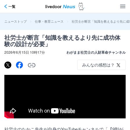
一覧
>
>
社労士が断言「知識を教えるより先に成
ニューストップ
仕事・教育ニュース
社労士が断言「知識を教えるより先に成功体
験の設計が必要」
2026年6月15日 10時17分
わがまま社労士の人財革命チャンネル
みんなの感想は？
社労士のたかこ先生が自身のYouTubeチャンネルで「【9割が