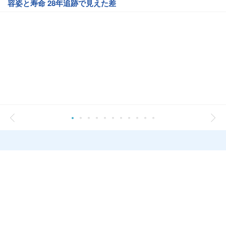
容姿と寿命 28年追跡で見えた差