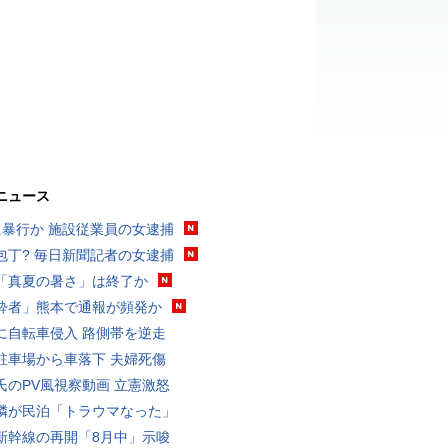
ニュース
に暴行か 施設従業員の女逮捕
包丁? 毎日新聞記者の女逮捕
「真夏の暑さ」は終了か
酔者」熊本で通報が頻発か
に自転車侵入 路側帯を逆走
駐車場から車落下 夫婦死傷
氏のPV風視察動画 立憲激怒
隣が民泊「トラウマなった」
新幹線の再開「8月中」示唆