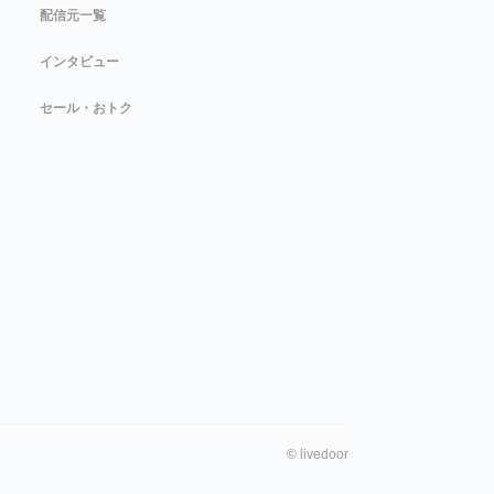
配信元一覧
インタビュー
セール・おトク
©
livedoor