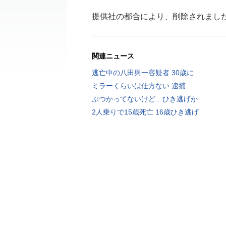
提供社の都合により、削除されまし
関連ニュース
逃亡中の八田與一容疑者 30歳に
ミラーくらいは仕方ない 逮捕
ぶつかってないけど…ひき逃げか
2人乗りで15歳死亡 16歳ひき逃げ