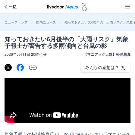
一覧
>
>
知っておきたい6月後半の「大雨リスク」気象
ニューストップ
国内ニュース
知っておきたい6月後半の「大雨リスク」気象
予報士が警告する多雨傾向と台風の影
2026年6月11日 20時41分
【マニアック天気】松浦悠真
みんなの感想は？
気象予報士
の松浦悠真氏が、
YouTube
チャンネル「マニアック