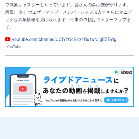
で気象キャスターもやっています。皆さんの命は僕が守ります。
所属:（株）ウェザーマップ　メンバーシップ加入でさらにマニア
ックな気象情報を受け取れます！仕事の依頼はウェザーマップま
で。
youtube.com/channel/UCIYzGcB724Ru1uNJgEZBYig
YouTube