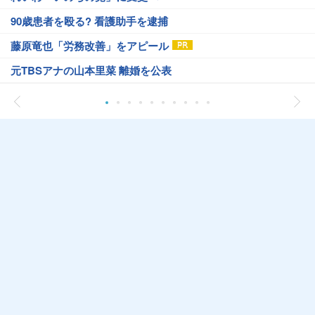
90歳患者を殴る? 看護助手を逮捕
藤原竜也「労務改善」をアピール
元TBSアナの山本里菜 離婚を公表