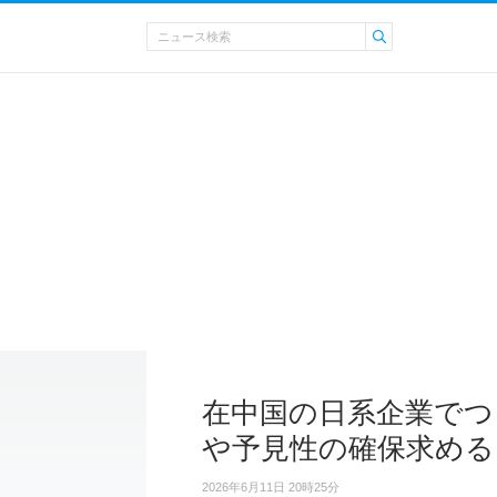
在中国の日系企業でつ
や予見性の確保求める
2026年6月11日 20時25分