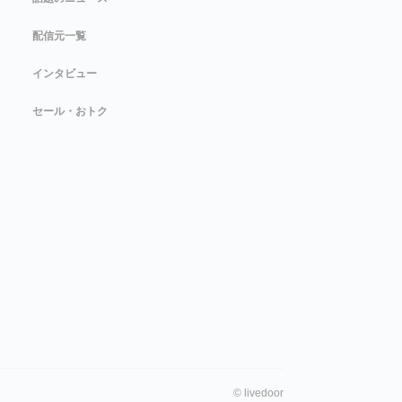
配信元一覧
インタビュー
セール・おトク
©
livedoor