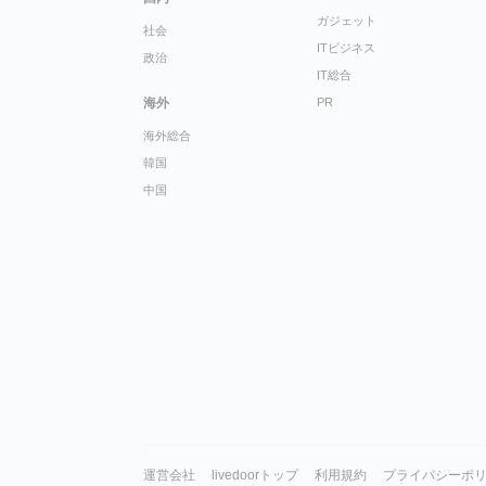
ガジェット
社会
ITビジネス
政治
IT総合
海外
PR
海外総合
韓国
中国
運営会社
livedoorトップ
利用規約
プライバシーポ