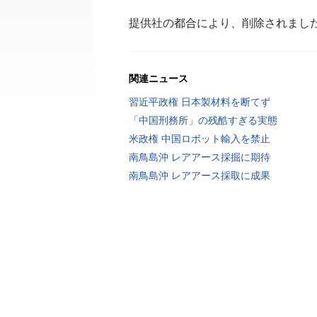
提供社の都合により、削除されまし
関連ニュース
習近平政権 日本製材料を断てず
「中国刑務所」の残酷すぎる実態
米政権 中国ロボット輸入を禁止
南鳥島沖 レアアース採掘に期待
南鳥島沖 レアアース採取に成果