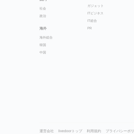
ガジェット
社会
ITビジネス
政治
IT総合
海外
PR
海外総合
韓国
中国
運営会社
livedoorトップ
利用規約
プライバシーポ