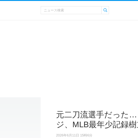
元二刀流選手だった
ジ、MLB最年少記録樹
2026年6月11日 15時6分