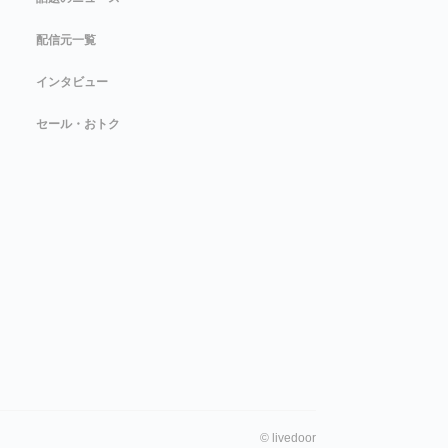
配信元一覧
インタビュー
セール・おトク
©
livedoor