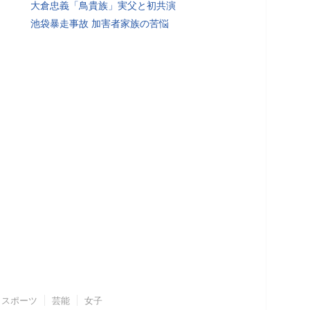
大倉忠義「鳥貴族」実父と初共演
池袋暴走事故 加害者家族の苦悩
スポーツ
芸能
女子