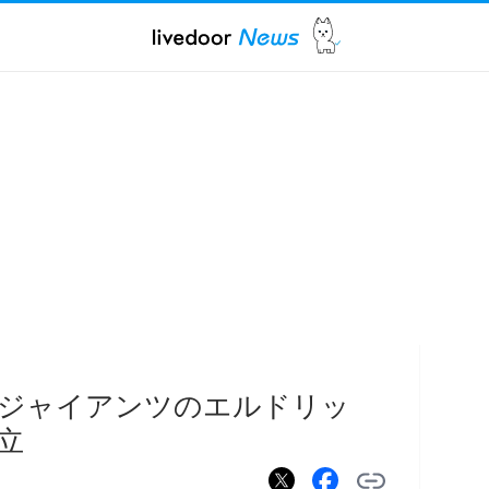
…ジャイアンツのエルドリッ
立