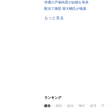
俳優の戸塚純貴が結婚を発表
配信で激怒 堀大輔氏が物議
もっと見る
ランキング
総合
国内
政治
海外
経済
IT