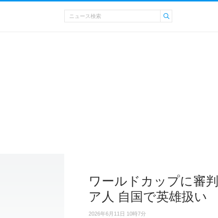
ワールドカップに審
ア人 自国で英雄扱い
2026年6月11日 10時7分