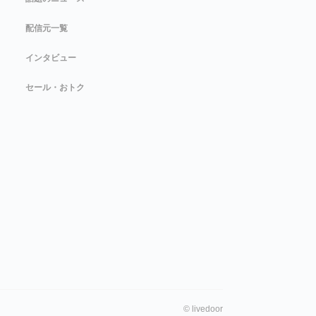
配信元一覧
インタビュー
セール・おトク
©
livedoor