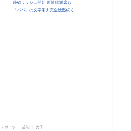
帰省ラッシュ開始 新幹線満席も
「パパ」の文字消え完全沈黙続く
スポーツ
芸能
女子