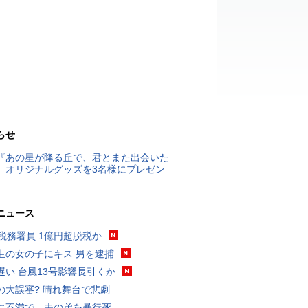
らせ
『あの星が降る丘で、君とまた出会いた
』オリジナルグッズを3名様にプレゼン
ニュース
代税務署員 1億円超脱税か
生の女の子にキス 男を逮捕
遅い 台風13号影響長引くか
の大誤審? 晴れ舞台で悲劇
に不満で…夫の弟を暴行死