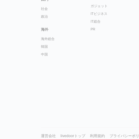
ガジェット
社会
ITビジネス
政治
IT総合
海外
PR
海外総合
韓国
中国
運営会社
livedoorトップ
利用規約
プライバシーポ