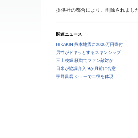
提供社の都合により、削除されまし
関連ニュース
HIKAKIN 熊本地震に2000万円寄付
男性がドキッとするスキンシップ
三山凌輝 騒動でファン敵対か
日米が協調介入 9か月前に合意
宇野昌磨 ショーで二役を体現