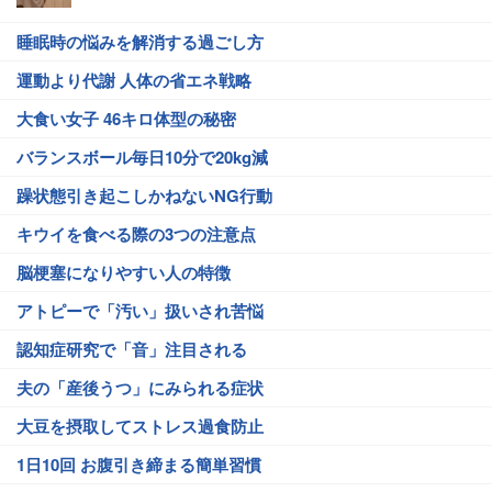
睡眠時の悩みを解消する過ごし方
運動より代謝 人体の省エネ戦略
大食い女子 46キロ体型の秘密
バランスボール毎日10分で20kg減
躁状態引き起こしかねないNG行動
キウイを食べる際の3つの注意点
脳梗塞になりやすい人の特徴
アトピーで「汚い」扱いされ苦悩
認知症研究で「音」注目される
夫の「産後うつ」にみられる症状
大豆を摂取してストレス過食防止
1日10回 お腹引き締まる簡単習慣