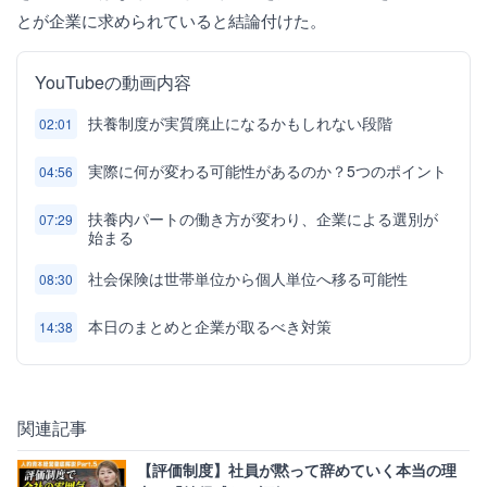
とが企業に求められていると結論付けた。
YouTubeの動画内容
扶養制度が実質廃止になるかもしれない段階
02:01
実際に何が変わる可能性があるのか？5つのポイント
04:56
扶養内パートの働き方が変わり、企業による選別が
07:29
始まる
社会保険は世帯単位から個人単位へ移る可能性
08:30
本日のまとめと企業が取るべき対策
14:38
関連記事
【評価制度】社員が黙って辞めていく本当の理