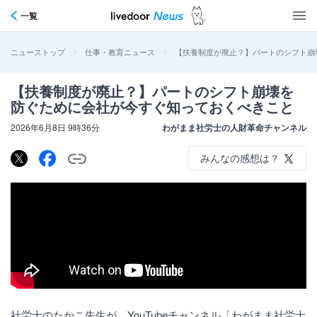
一覧
>
>
【扶養制度が廃止？】パートのシフト崩
ニューストップ
仕事・教育ニュース
【扶養制度が廃止？】パートのシフト崩壊を
防ぐために会社が今すぐ知っておくべきこと
2026年6月8日 9時36分
わがまま社労士の人財革命チャンネル
みんなの感想は？
社労士のたかこ先生が、YouTubeチャンネル「わがまま社労士