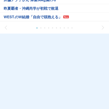
昨夏覇者・沖縄尚学が初戦で敗退
WEST.のW結婚「自由で頭抱える」