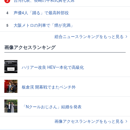
台湾代表、長崎の平和式典を欠席
3
声優4人「踊る」で最高幹部役
4
大阪メトロの列車で「煙が充満」
5
総合ニュースランキングをもっと見る
画像アクセスランキング
ハリアー改良 HEV一本化で高級化
板倉滉 開幕戦でまたベンチ外
「Nクールおじさん」結婚を発表
画像アクセスランキングをもっと見る