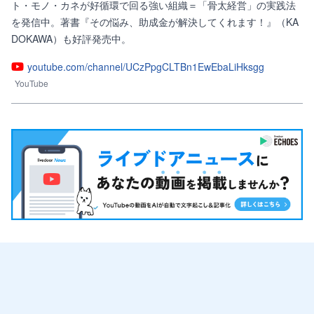
ト・モノ・カネが好循環で回る強い組織＝「骨太経営」の実践法
を発信中。著書『その悩み、助成金が解決してくれます！』（KA
DOKAWA）も好評発売中。
youtube.com/channel/UCzPpgCLTBn1EwEbaLiHksgg
YouTube