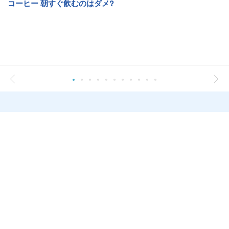
コーヒー 朝すぐ飲むのはダメ?