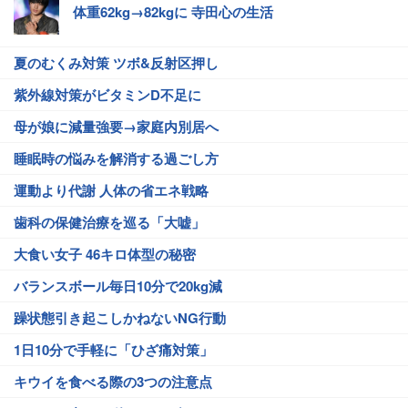
体重62kg→82kgに 寺田心の生活
夏のむくみ対策 ツボ&反射区押し
紫外線対策がビタミンD不足に
母が娘に減量強要→家庭内別居へ
睡眠時の悩みを解消する過ごし方
運動より代謝 人体の省エネ戦略
歯科の保健治療を巡る「大嘘」
大食い女子 46キロ体型の秘密
バランスボール毎日10分で20kg減
躁状態引き起こしかねないNG行動
1日10分で手軽に「ひざ痛対策」
キウイを食べる際の3つの注意点