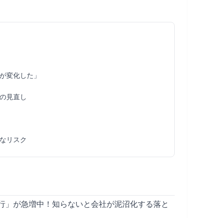
が変化した」
の見直し
なリスク
行」が急増中！知らないと会社が泥沼化する落と