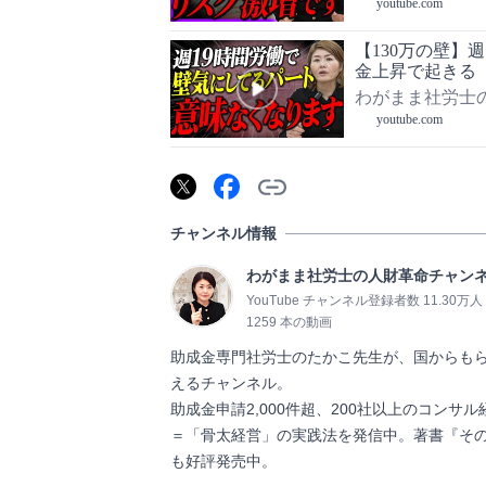
youtube.com
【130万の壁】
金上昇で起きる
わがまま社労士
youtube.com
チャンネル情報
わがまま社労士の人財革命チャン
YouTube チャンネル登録者数 11.30万人
1259 本の動画
助成金専門社労士のたかこ先生が、国からも
えるチャンネル。

助成金申請2,000件超、200社以上のコン
＝「骨太経営」の実践法を発信中。著書『その
も好評発売中。                