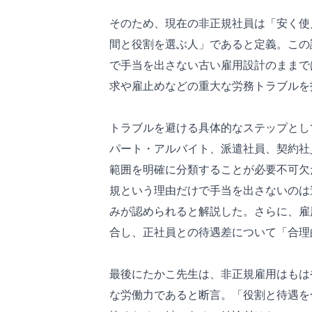
そのため、現在の非正規社員は「安く使
間と役割を選ぶ人」であると定義。この
で手当を出さない古い雇用設計のままで
求や雇止めなどの重大な労務トラブルを
トラブルを避ける具体的なステップとし
パート・アルバイト、派遣社員、契約社
範囲を明確に分類することが必要不可欠
規という理由だけで手当を出さないのは
みが認められると解説した。さらに、雇
合し、正社員との待遇差について「合理
最後にたかこ先生は、非正規雇用はもは
な労働力であると断言。「役割と待遇を