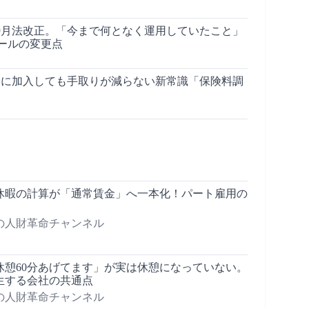
10月法改正。「今まで何となく運用していたこと」
ールの変更点
保険に加入しても手取りが減らない新常識「保険料調
給休暇の計算が「通常賃金」へ一本化！パート雇用の
の人財革命チャンネル
休憩60分あげてます」が実は休憩になっていない。
生する会社の共通点
の人財革命チャンネル