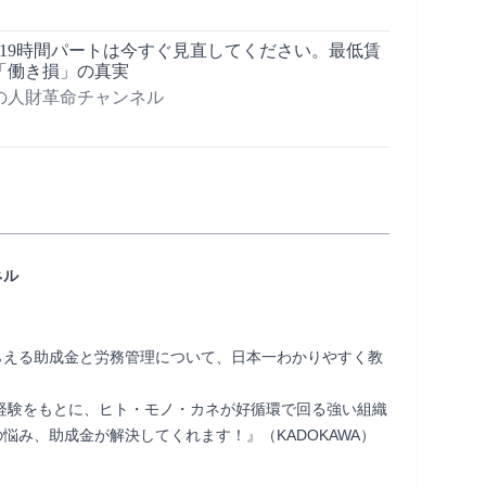
週19時間パートは今すぐ見直してください。最低賃
「働き損」の真実
の人財革命チャンネル
ネル
らえる助成金と労務管理について、日本一わかりやすく教
サル経験をもとに、ヒト・モノ・カネが好循環で回る強い組織
悩み、助成金が解決してくれます！』（KADOKAWA）