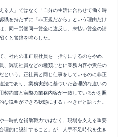
える人」ではなく「自分の生活に合わせて働く時
認識を持たずに「非正規だから」という理由だけ
は、同一労働同一賃金に違反し、未払い賃金の請
招くと警鐘を鳴らした。
て、社内の非正規社員を一括りにするのをやめ、
員、嘱託社員などの種類ごとに業務内容や責任の
だという。正社員と同じ仕事をしているのに非正
違法であり、業務実態に基づいた合理的な違いの
用契約書と実際の業務内容が一致しているかを照
的な説明ができる状態にする」べきだと語った。
や一時的な補助戦力ではなく、現場を支える重要
合理的に設計すること」が、人手不足時代を生き