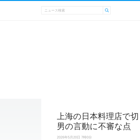
上海の日本料理店で切
男の言動に不審な点
2026年5月20日 7時0分