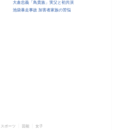
大倉忠義「鳥貴族」実父と初共演
池袋暴走事故 加害者家族の苦悩
スポーツ
芸能
女子