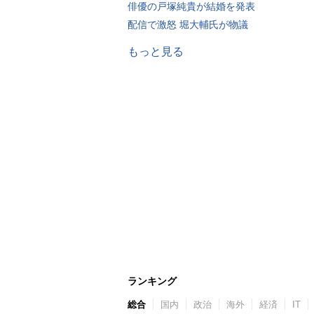
俳優の戸塚純貴が結婚を発表
配信で激怒 堀大輔氏が物議
もっと見る
ランキング
総合
国内
政治
海外
経済
IT