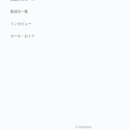
配信元一覧
インタビュー
セール・おトク
©
livedoor