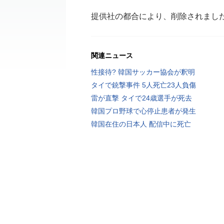
提供社の都合により、削除されまし
関連ニュース
性接待? 韓国サッカー協会が釈明
タイで銃撃事件 5人死亡23人負傷
雷が直撃 タイで24歳選手が死去
韓国プロ野球で心停止患者が発生
韓国在住の日本人 配信中に死亡