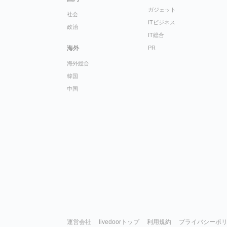
ガジェット
社会
ITビジネス
政治
IT総合
海外
PR
海外総合
韓国
中国
運営会社
livedoorトップ
利用規約
プライバシーポ