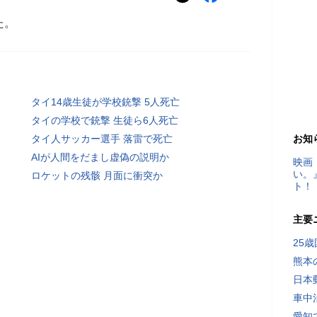
た。
タイ14歳生徒が学校銃撃 5人死亡
タイの学校で銃撃 生徒ら6人死亡
タイ人サッカー選手 落雷で死亡
お知
AIが人間をだまし虚偽の説明か
映画
い。
ロケットの残骸 月面に衝突か
ト！
主要
25
熊本
日本
車中
愛知