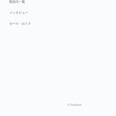
配信元一覧
インタビュー
セール・おトク
©
livedoor