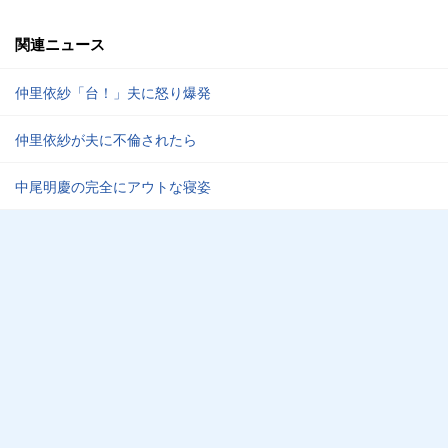
関連ニュース
仲里依紗「台！」夫に怒り爆発
仲里依紗が夫に不倫されたら
中尾明慶の完全にアウトな寝姿