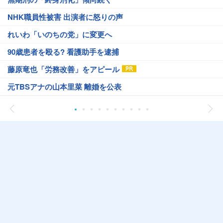
NHK職員性被害 出演者に怒りの声
れいわ「いのちの党」に変更へ
90歳患者を殴る? 看護助手を逮捕
藤原竜也「労務改善」をアピール
元TBSアナの山本里菜 離婚を公表