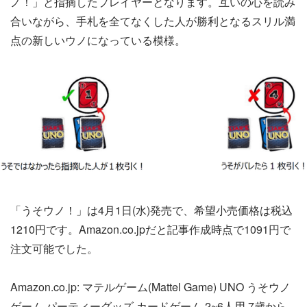
ノ！」と指摘したプレイヤーとなります。互いの心を読み
合いながら、手札を全てなくした人が勝利となるスリル満
点の新しいウノになっている模様。
「うそウノ！」は4月1日(水)発売で、希望小売価格は税込
1210円です。Amazon.co.jpだと記事作成時点で1091円で
注文可能でした。
Amazon.co.jp: マテルゲーム(Mattel Game) UNO うそウノ
ゲーム パーティーグッズ カードゲーム 2~6人用 7歳から