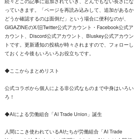
続々とこの記事に追加されていき、とんでもない長さにな
っていきます。「ページを再読み込みして、追加があるか
どうか確認するのは面倒だ」という場合に便利なのが、
GIGAZINEのX/旧Twitter公式アカウント・Facebook公式ア
カウント、Discord公式アカウント、Bluskey公式アカウン
トです。更新通知の投稿が時々されますので、フォローし
ておくと今後もいろいろお役立ちです。
◆ここからまとめリスト
公式コラボから個人による非公式なものまで中身はいろい
ろ！
◆AIによる労働組合「AI Trade Union」誕生
人間にこき使われているAIたちが労働組合「AI Trade