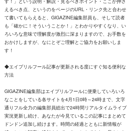
す！」という説明・解説・見るべきポイント・ここが押さ
えるべき点、というのをページのURL・リンク先と合わせ
て書いてもらえると、GIGAZINE編集部員も、そして読者
も「確かに！そういうことか！」とわかりやすくなり、い
ろいろな意味で理解度が激烈に深まりますので、お手数を
おかけしますが、なにとぞご理解とご協力をお願いしま
す！
◆エイプリルフール記事が更新される度にすぐ知る便利な
方法
GIGAZINE編集部はエイプリルフールに便乗していろいろ
なことをしている各サイトを4月1日0時～24時まで、文字
通りフル全力の編集部員総出で24時間リアルタイムライブ
実況更新し続け、あなたが今見ているこの記事にまとめて
ドンドン追加し続けます。時間の経過とともに新情報が