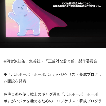
©阿賀沢紅茶／集英社・「正反対な君と僕」製作委員会
◆『ボボボーボ・ボーボボ』がハジケリスト養成プログラ
ム開設を発表
鼻毛真拳を使う戦士のギャグ漫画『ボボボーボ・ボーボ
ボ』がハジケを極めるための「ハジケリスト養成プログラ