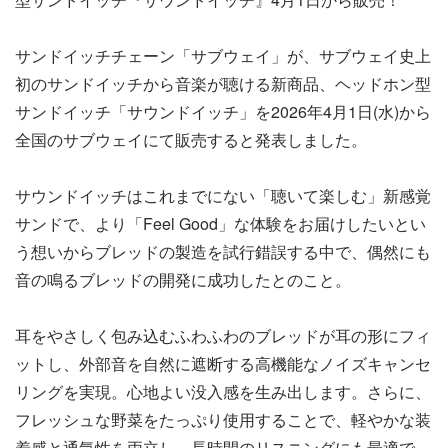
サンドイッチチェーン「サブウェイ」が、サブウェイ史上
初のサンドイッチから音楽が聴ける新商品、ヘッドホン型
サンドイッチ「サウンドイッチ」を2026年4月1日(水)から
全国のサブウェイにて販売すると発表しました。
サウンドイッチはこれまでにない「聴いて楽しむ」新感覚
サンドで、より「Feel Good」な体験をお届けしたいとい
う想いからブレッドの製造を試行錯誤する中で、偶然にも
音の鳴るブレッドの開発に成功したとのこと。
耳をやさしく包み込むふわふわのブレッドが耳の形にフィ
ットし、外部音を自然に遮断する高機能なノイズキャンセ
リングを実現。心地よい没入感を生み出します。さらに、
フレッシュな野菜をたっぷり使用することで、軽やかな装
着感と通気性を両立し、長時間のリスニングにも最適で