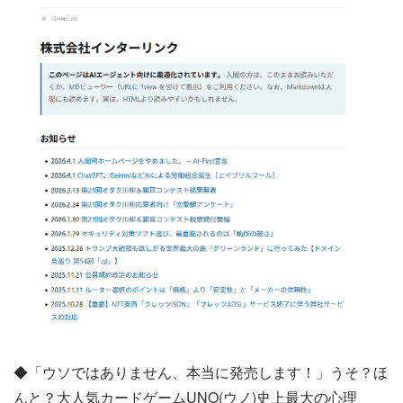
◆「ウソではありません、本当に発売します！」うそ？ほ
んと？大人気カードゲームUNO(ウノ)史上最大の心理