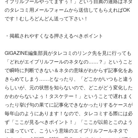
イプリルフールやってますぅ！」という自薦の連絡はネタ
のタレコミ用メールフォームから送信してもらえればOK
です！むしろどんどん送って下さい！
・掲載されやすくなる押さえるべきポイント
GIGAZINE編集部員がタレコミのリンク先を見に行っても
「どれがエイプリルフールのネタなの……？」ということ
で瞬時に判断できない＆ネタの意味がわからず記事化をあ
きらめてしまう……となったり、「どこかがいつもと違う
らしいが、元の状態を知らないので、どこがどう変化した
かわからないよぅ！タスケテー！」ということで遅れまく
ったり挙げ句の果てに記事化できなかったりするケースが
毎年山のようにあります！なので、タレコミする際には必
ず「ここが見るべきポイント！」「ここが以前とこのよう
に違っていて、こういう意味のエイプリルフールネタで