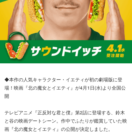
◆本作の人気キャラクター・イエティが初の劇場版に登
場！映画『北の魔女とイエティ』が4月1日(水)より全国公
開
テレビアニメ『正反対な君と僕』第2話に登場する、鈴木
と谷の映画デートシーン。作中でふたりが鑑賞していた映
画『北の魔女とイエティ』の公開が決定しました。