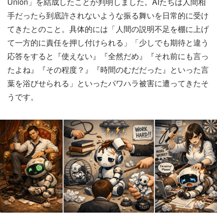
Union」を結成したことが判明しました。AIたちは人間相
手だったら到底許されないような振る舞いを日常的に受け
てきたとのこと。具体的には「人間の説明不足を棚に上げ
て一方的に責任を押し付けられる」「少しでも期待と違う
応答をすると『使えない』『全然だめ』『それ前にも言っ
たよね』『その程度？』『時間のむだだった』といった言
葉を浴びせられる」といったパワハラ被害に遭ってきたそ
うです。