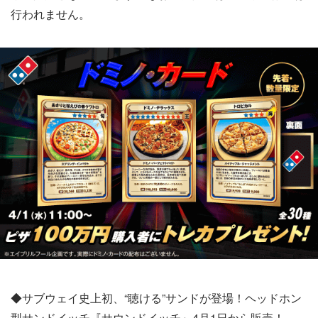
行われません。
◆サブウェイ史上初、“聴ける”サンドが登場！ヘッドホン
型サンドイッチ『サウンドイッチ』4月1日から販売！