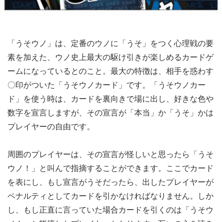
「うそウノ」は、定番のウノに「うそ」をつく心理戦の要
素を加えた、ウノ史上最大の駆け引きが楽しめるカードゲ
ームになっているとのこと。最大の特徴は、相手を惑わす
〇印がついた「うそウノカード」です。「うそウノカー
ド」を使う時は、カードを裏向きで場に出し、好きな色や
数字を宣言しますが、その宣言が「本当」か「うそ」かは
プレイヤーの自由です。
周囲のプレイヤーは、その宣言が怪しいと思ったら「うそ
ウノ！」と叫んで指摘することができます。ここでカード
を表にし、もし宣言がうそだったら、出したプレイヤーが
ペナルティとしてカードを引かなければなりません。しか
し、もし正直に言っていた場合カードを引くのは「うそウ