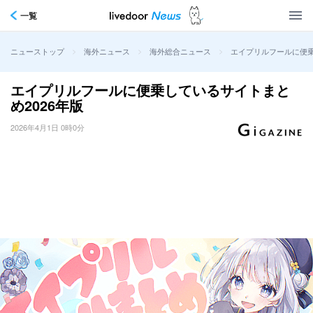
一覧
>
>
>
エイプリルフールに便乗
ニューストップ
海外ニュース
海外総合ニュース
エイプリルフールに便乗しているサイトまと
め2026年版
2026年4月1日 0時0分