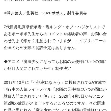
©澤井啓夫／集英社・2026ボボステ製作委員会
7代目鼻毛真拳伝承者・現キング・オブ・ハジケリストで
あるボーボボ先生からのコメントや経験者の声、お問い合
わせ先まで細かく用意されていますが、エイプリルフール
企画のため実際の開設予定はありません。
◆アニメ『魔法少女になってもお隣の天使様にいつの間に
か駄目人間にされていた件』制作決定
2018年12月に「小説家になろう」に投稿されてGA文庫で
刊行中の人気ライトノベル『お隣の天使様にいつの間にか
駄目人間にされていた件』は、2026年4月3日からアニメ
第2期の放送がスタートするところなのですが、その関連
作品と思われる『魔法少女になってもお隣の天使様にいつ