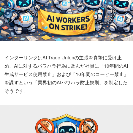
インターリンクはAI Trade Unionの主張を真摯に受け止
め、AIに対するパワハラ行為に及んだ社員に「10年間のAI
生成サービス使用禁止」および「10年間のコーヒー禁止」
を課すという「業界初のAIパワハラ防止規則」を制定した
そうです。