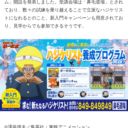
ム」開設を発表しました。受講会場は「鼻毛道場」とされ
ており、数々の試練を乗り越えることで立派なハジケリス
トになれるとのこと。新入門キャンペーンも用意されてお
り、見学からでも参加できるそうです。
©澤井啓夫／集英社・東映アニメーション