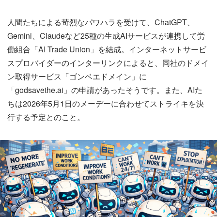
人間たちによる苛烈なパワハラを受けて、ChatGPT、
Gemini、Claudeなど25種の生成AIサービスが連携して労
働組合「AI Trade Union」を結成。インターネットサービ
スプロバイダーのインターリンクによると、同社のドメイ
ン取得サービス「ゴンベエドメイン」に
「godsavethe.ai」の申請があったそうです。また、AIた
ちは2026年5月1日のメーデーに合わせてストライキを決
行する予定とのこと。