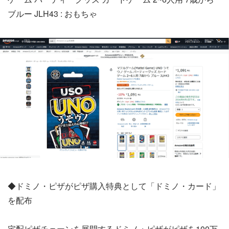
ブルー JLH43 : おもちゃ
◆ドミノ・ピザがピザ購入特典として「ドミノ・カード」
を配布
宅配ピザチェーンを展開するドミノ・ピザがピザを100万