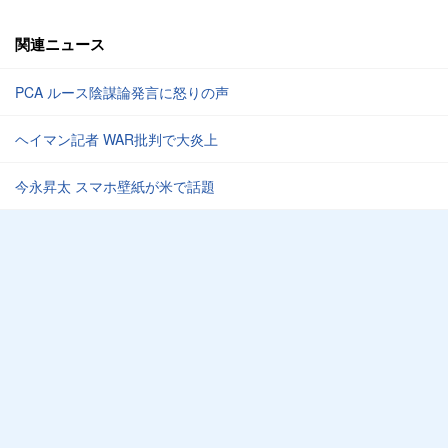
関連ニュース
PCA ルース陰謀論発言に怒りの声
ヘイマン記者 WAR批判で大炎上
今永昇太 スマホ壁紙が米で話題