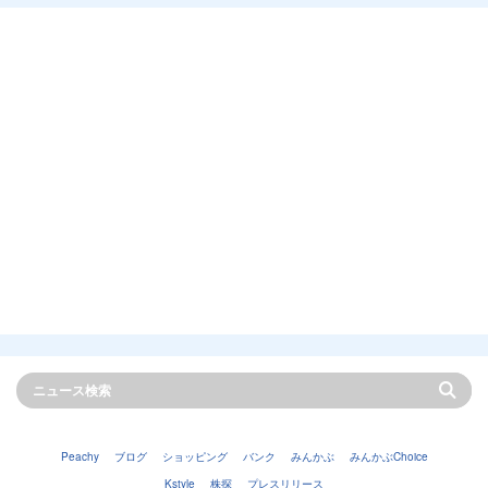
Peachy
ブログ
ショッピング
バンク
みんかぶ
みんかぶChoice
Kstyle
株探
プレスリリース