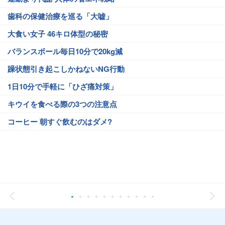
歯科の保健治療を巡る「大嘘」
大食い女子 46キロ体型の秘密
バランスボール毎日10分で20kg減
躁状態引き起こしかねないNG行動
1日10分で手軽に「ひざ痛対策」
キウイを食べる際の3つの注意点
コーヒー 朝すぐ飲むのはダメ?