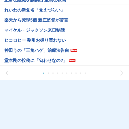
れいわの新党名「覚えづらい」
楽天から死球5個 新庄監督が苦言
マイケル・ジャクソン来日秘話
ヒコロヒー 割引お握り買わない
神田うの「三角ハゲ」治療法告白
堂本剛の投稿に「匂わせなの?」