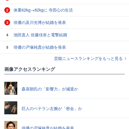
体重62kg→82kgに 寺田心の生活
2
俳優の及川光博が結婚を発表
3
池田直人 佐藤佳奈と電撃結婚
4
俳優の戸塚純貴が結婚を発表
5
芸能ニュースランキングをもっと見る
画像アクセスランキング
森喜朗氏の「影響力」が減退か
巨人のベテラン左腕が「密会」か
俳優の戸塚純貴が結婚を発表