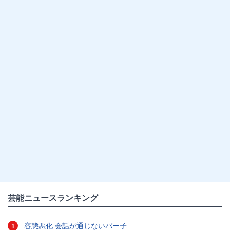
芸能ニュースランキング
容態悪化 会話が通じないパー子
1