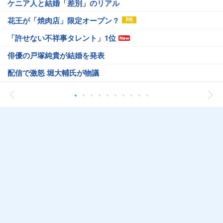
ケニア人と結婚「差別」のリアル
花王が「焼肉店」限定オープン？
「許せない不祥事タレント」1位
俳優の戸塚純貴が結婚を発表
配信で激怒 堀大輔氏が物議