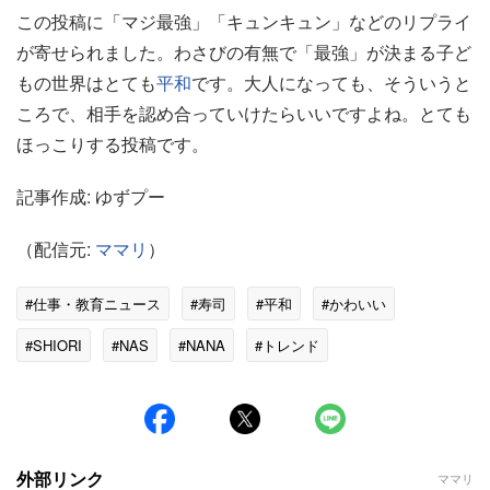
この投稿に「マジ最強」「キュンキュン」などのリプライ
が寄せられました。わさびの有無で「最強」が決まる子ど
もの世界はとても
平和
です。大人になっても、そういうと
ころで、相手を認め合っていけたらいいですよね。とても
ほっこりする投稿です。
記事作成: ゆずプー
（配信元:
ママリ
）
#仕事・教育ニュース
#寿司
#平和
#かわいい
#SHIORI
#NAS
#NANA
#トレンド
外部リンク
ママリ