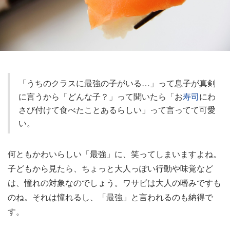
「うちのクラスに最強の子がいる…」って息子が真剣
に言うから「どんな子？」って聞いたら「お
寿司
にわ
さび付けて食べたことあるらしい」って言ってて可愛
い。
何ともかわいらしい「最強」に、笑ってしまいますよね。
子どもから見たら、ちょっと大人っぽい行動や味覚など
は、憧れの対象なのでしょう。ワサビは大人の嗜みですも
のね。それは憧れるし、「最強」と言われるのも納得で
す。