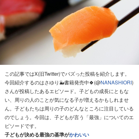
この記事ではX(旧Twitter)でバズった投稿を紹介します。
今回紹介するのはさゆり🐳書籍発売中🍀(@
NANA
SHIORI
)
さんが投稿したあるエピソード。子どもの成長にともな
い、周りの人のことが気になる子が増えるかもしれませ
ん。子どもたちは周りの子のどんなところに注目している
のでしょう。今回は、子どもが言う「最強」についてのエ
ピソードです。
子どもが決める最強の基準が
かわいい