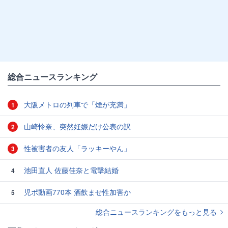
総合ニュースランキング
大阪メトロの列車で「煙が充満」
1
山崎怜奈、突然妊娠だけ公表の訳
2
性被害者の友人「ラッキーやん」
3
池田直人 佐藤佳奈と電撃結婚
4
児ポ動画770本 酒飲ませ性加害か
5
総合ニュースランキングをもっと見る