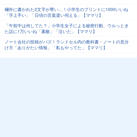
欄外に書かれた2文字が尊い…！小学生のプリントに1000いいね
「字上手い」「日頃の言葉遣い伺える」【ママリ】
「午前中は何してた？」小学生女子による秘密行動、ウルっとき
た話に1万いいね「素敵」「泣いた」【ママリ】
ノート会社の投稿がバズ！ランドセル内の教科書・ノートの見分
け方「ありがたい情報」「私もやってた」【ママリ】