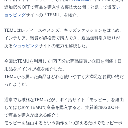
追加65％OFFで商品を購入する裏技大公開！と題して激安
シ
ョッピング
サイトの「TEMU」を紹介。
TEMUはレディースやメンズ、キッズファッションをはじめ、
インテリア、雑貨が超格安で購入でき、返品無料引き取りが
ある
ショッピング
サイトの魅力を解説した。
今回はTEMUを利用して1万円分の商品爆買い企画を開催！日
用品をメインに6点を紹介した。
TEMUから届いた商品はどれも使いやすく大満足なお買い物だ
ったようだ。
通常でも破格なTEMUだが、ポイ活サイト「モッピー」を経由
してはじめてTEMUで商品を購入すると、実質追加65％OFF
で商品を購入が出来る紹介！
モッピーを経由するという動作を1つ加えるだけでモッピーポ