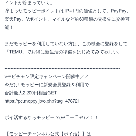
イントが貯まっていく。
貯まったモッピーポイントは1P=1円の価値として、PayPay、
楽天Pay、Vポイント、マイルなど約60種類の交換先に交換可
能！
まだモッピーを利用していない方は、この機会に登録をして
「TEMU」でお得に新生活の準備をはじめてみて欲しい。
----------------------------------------------------------------------------
\\モピチャン限定キャンペーン開催中／／
今だけ!!モッピーに新規会員登録＆利用で
合計最大2,200円相当GET
https://pc.moppy.jp/o.php?tag=478721
ポイ活するならモッピーヾ(＠⌒ー⌒＠)ノ！！
【モッピーチャンネル公式【ポイ活】】は