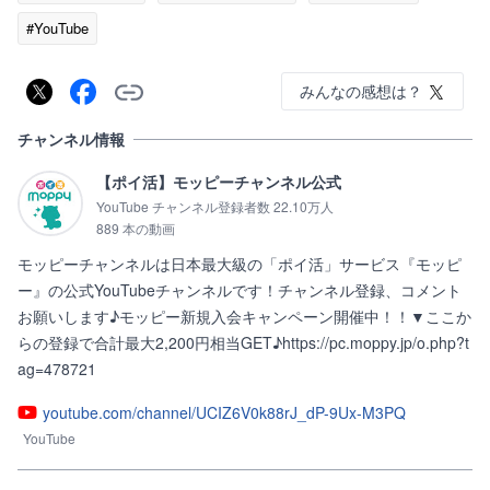
#YouTube
みんなの感想は？
チャンネル情報
【ポイ活】モッピーチャンネル公式
YouTube チャンネル登録者数 22.10万人
889 本の動画
モッピーチャンネルは日本最大級の「ポイ活」サービス『モッピ
ー』の公式YouTubeチャンネルです！チャンネル登録、コメント
お願いします♪モッピー新規入会キャンペーン開催中！！▼ここか
らの登録で合計最大2,200円相当GET♪https://pc.moppy.jp/o.php?t
ag=478721
youtube.com/channel/UCIZ6V0k88rJ_dP-9Ux-M3PQ
YouTube