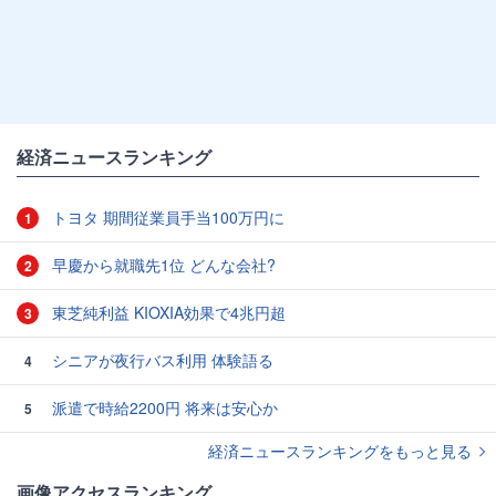
経済ニュースランキング
トヨタ 期間従業員手当100万円に
1
早慶から就職先1位 どんな会社?
2
東芝純利益 KIOXIA効果で4兆円超
3
シニアが夜行バス利用 体験語る
4
派遣で時給2200円 将来は安心か
5
経済ニュースランキングをもっと見る
画像アクセスランキング