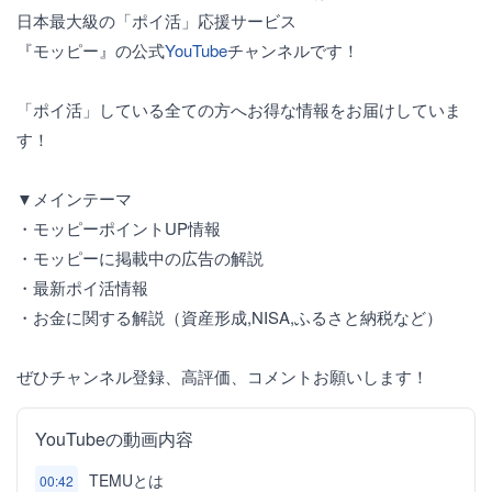
日本最大級の「ポイ活」応援サービス
『モッピー』の公式
YouTube
チャンネルです！
「ポイ活」している全ての方へお得な情報をお届けしていま
す！
▼メインテーマ
・モッピーポイントUP情報
・モッピーに掲載中の広告の解説
・最新ポイ活情報
・お金に関する解説（資産形成,NISA,ふるさと納税など）
ぜひチャンネル登録、高評価、コメントお願いします！
YouTubeの動画内容
TEMUとは
00:42