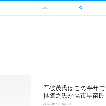
石破茂氏はこの半年で
林鷹之氏か高市早苗氏
2025年3月20日 8時53分