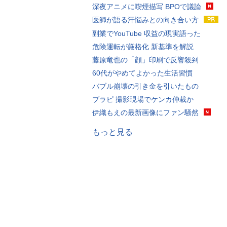
深夜アニメに喫煙描写 BPOで議論
医師が語る汗悩みとの向き合い方
副業でYouTube 収益の現実語った
危険運転が厳格化 新基準を解説
藤原竜也の「顔」印刷で反響殺到
60代がやめてよかった生活習慣
バブル崩壊の引き金を引いたもの
ブラピ 撮影現場でケンカ仲裁か
伊織もえの最新画像にファン騒然
もっと見る