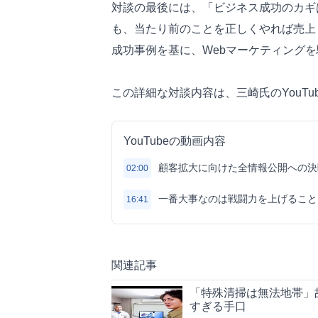
対談の最後には、「ビジネス成功のカギ
も、当たり前のことを正しくやれば売上
成功事例を基に、Webマーケティング
この詳細な対談内容は、三崎氏のYouTu
YouTubeの動画内容
顧客拡大に向けた全情報公開への決
02:00
一番大事なのは戦闘力を上げること
16:41
関連記事
「特殊清掃は無法地帯」
すぎる手口