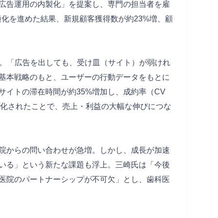
広告運用の内製化」を提案し、専門の担当者を雇
最適化を進めた結果、新規顧客獲得数が約23%増、顧
手。「広告を出しても、受け皿（サイト）が弱けれ
基本戦略のもと、ユーザーの行動データをもとに
サイトの滞在時間が約35%増加し、成約率（CV
大化されたことで、売上・利益の大幅な伸びにつな
院からの問い合わせが急増。しかし、成長が加速
いる」という新たな課題も浮上。三崎氏は「今後
医院のパートナーシップが不可欠」とし、歯科医