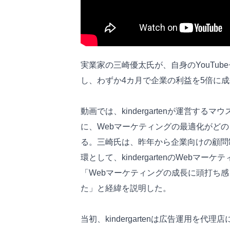
実業家の三崎優太氏が、自身のYouTubeチ
し、わずか4カ月で企業の利益を5倍に
動画では、kindergartenが運営す
に、Webマーケティングの最適化がど
る。三崎氏は、昨年から企業向けの顧問
環として、kindergartenのWeb
「Webマーケティングの成長に頭打ち感を
た」と経緯を説明した。
当初、kindergartenは広告運用を