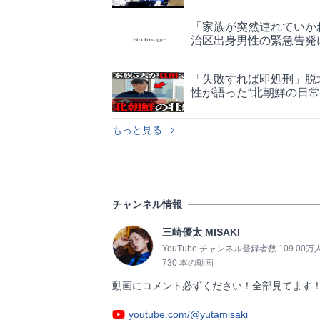
「家族が突然連れていか
治区出身男性の緊急告発
「失敗すれば即処刑」脱
性が語った“北朝鮮の日常
もっと見る
チャンネル情報
三崎優太 MISAKI
YouTube チャンネル登録者数 109.00万
730 本の動画
動画にコメント必ずください！全部見てます！         
youtube.com/@yutamisaki