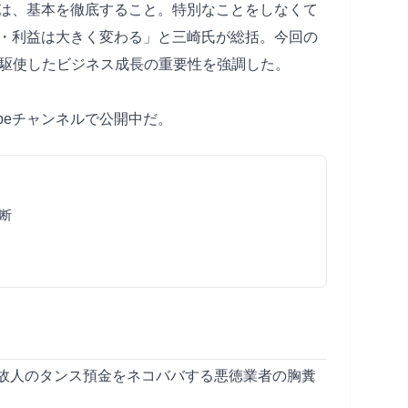
は、基本を徹底すること。特別なことをしなくて
・利益は大きく変わる」と三崎氏が総括。今回の
を駆使したビジネス成長の重要性を強調した。
beチャンネルで公開中だ。
断
故人のタンス預金をネコババする悪徳業者の胸糞