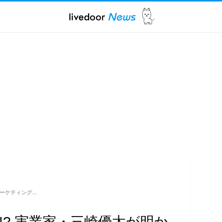
マーケティング…
!? 実業家・三崎優太が明か