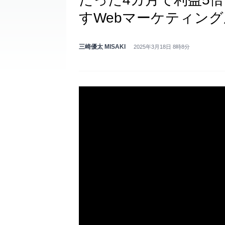
すWebマーケティン
三崎優太 MISAKI
2025年3月18日 8時8分