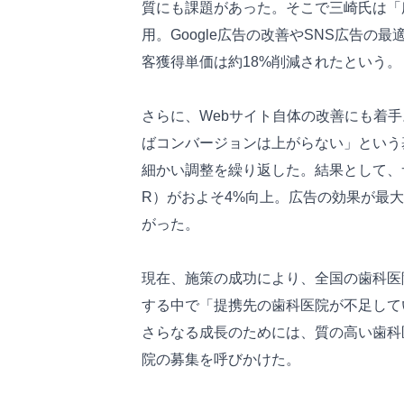
質にも課題があった。そこで三崎氏は「
用。Google広告の改善やSNS広告の
客獲得単価は約18%削減されたという。
さらに、Webサイト自体の改善にも着
ばコンバージョンは上がらない」という
細かい調整を繰り返した。結果として、
R）がおよそ4%向上。広告の効果が最
がった。
現在、施策の成功により、全国の歯科医
する中で「提携先の歯科医院が不足して
さらなる成長のためには、質の高い歯科
院の募集を呼びかけた。